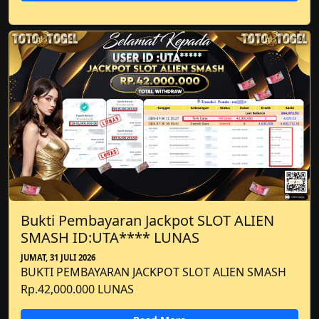
Bukti Pembayaran Jackpot SLOT ALIEN
SMASH ID:UTA**** LUNAS
JUMAT, 31 JULI 2026
BUKTI PEMBAYARAN JACKPOT SLOT ALIEN SMASH
Rp.42,000.000 LUNAS