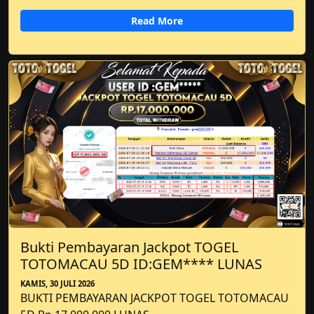
Read More
Bukti Pembayaran Jackpot TOGEL
TOTOMACAU 5D ID:GEM**** LUNAS
KAMIS, 30 JULI 2026
BUKTI PEMBAYARAN JACKPOT TOGEL TOTOMACAU