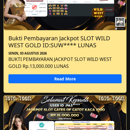
Bukti Pembayaran Jackpot SLOT WILD
WEST GOLD ID:SUW**** LUNAS
SENIN, 03 AGUSTUS 2026
BUKTI PEMBAYARAN JACKPOT SLOT WILD WEST
GOLD Rp.13,000.000 LUNAS
Read More