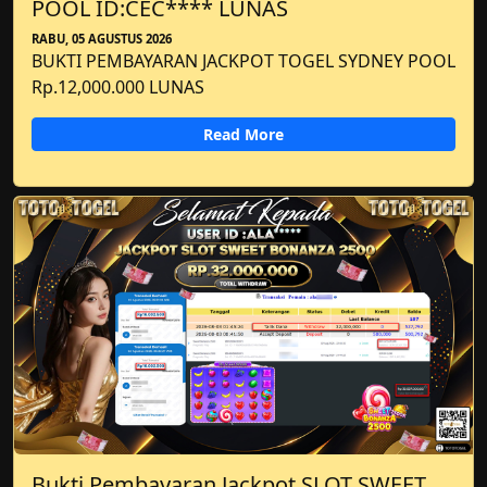
POOL ID:CEC**** LUNAS
RABU, 05 AGUSTUS 2026
BUKTI PEMBAYARAN JACKPOT TOGEL SYDNEY POOL
Rp.12,000.000 LUNAS
Read More
Bukti Pembayaran Jackpot SLOT SWEET