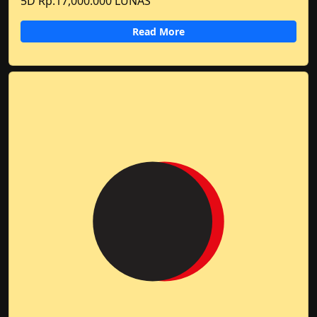
5D Rp.17,000.000 LUNAS
Read More