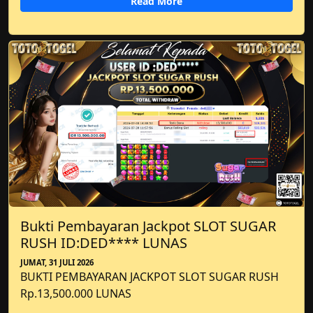
Read More
Bukti Pembayaran Jackpot SLOT SUGAR
RUSH ID:DED**** LUNAS
JUMAT, 31 JULI 2026
BUKTI PEMBAYARAN JACKPOT SLOT SUGAR RUSH
Rp.13,500.000 LUNAS