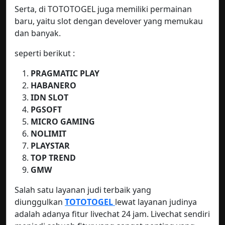
Serta, di TOTOTOGEL juga memiliki permainan
baru, yaitu slot dengan develover yang memukau
dan banyak.
seperti berikut :
PRAGMATIC PLAY
HABANERO
IDN SLOT
PGSOFT
MICRO GAMING
NOLIMIT
PLAYSTAR
TOP TREND
GMW
Salah satu layanan judi terbaik yang
diunggulkan
TOTOTOGEL
lewat layanan judinya
adalah adanya fitur livechat 24 jam. Livechat sendiri