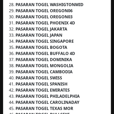
PASARAN TOGEL WASHIGTONMID
PASARAN TOGEL OREGON06
PASARAN TOGEL OREGON03
PASARAN TOGEL PHOENIX 4D
PASARAN TOGEL JAKARTA
PASARAN TOGEL JAPAN
PASARAN TOGEL SINGAPORE
PASARAN TOGEL BOGOTA
PASARAN TOGEL BUFFALO 4D
PASARAN TOGEL DOMINIKA
PASARAN TOGEL MONGOLIA
PASARAN TOGEL CAMBODIA
PASARAN TOGEL SWISS
PASARAN TOGEL SPANISH
PASARAN TOGEL EMIRATES
PASARAN TOGEL PHILADELPHIA
PASARAN TOGEL CAROLINADAY
PASARAN TOGEL TEXAS MOR