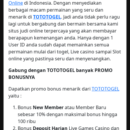
Online
di Indonesia. Dengan menyediakan
berbagai macam permainan yang seru dan
menarik di
TOTOTOGEL
. Jadi anda tidak perlu ragu
lagi untuk bergabung dan bermain bersama kami
situs judi online terpercaya yang akan membayar
berapapun kemenangan anda. Hanya dengan 1
User ID anda sudah dapat memainkan semua
permainan mulai dari togel, Live casino sampai Slot
online yang pastinya seru dan menyenangkan.
Gabung dengan
TOTOTOGEL banyak PROMO
BONUSNYA
Dapatkan promo bonus menarik dari
TOTOTOGEL
yaitu :
Bonus
New Member
atau Member Baru
sebesar 10% dengan maksimal bonus hingga
100 ribu
Bonus
Deposit Harian
Live Games Casino dan