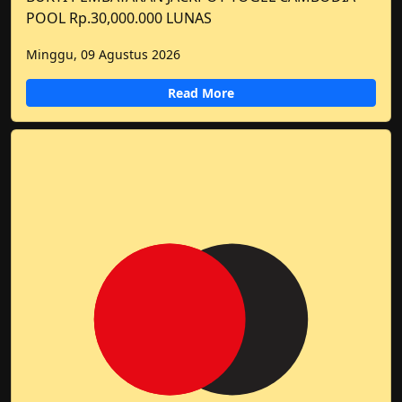
POOL Rp.30,000.000 LUNAS
Minggu, 09 Agustus 2026
Read More