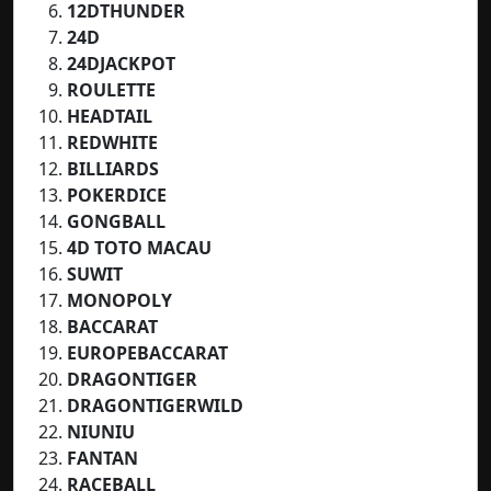
12DTHUNDER
24D
24DJACKPOT
ROULETTE
HEADTAIL
REDWHITE
BILLIARDS
POKERDICE
GONGBALL
4D TOTO MACAU
SUWIT
MONOPOLY
BACCARAT
EUROPEBACCARAT
DRAGONTIGER
DRAGONTIGERWILD
NIUNIU
FANTAN
RACEBALL