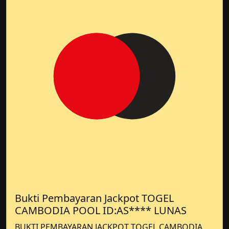
Bukti Pembayaran Jackpot TOGEL
CAMBODIA POOL ID:AS**** LUNAS
BUKTI PEMBAYARAN JACKPOT TOGEL CAMBODIA