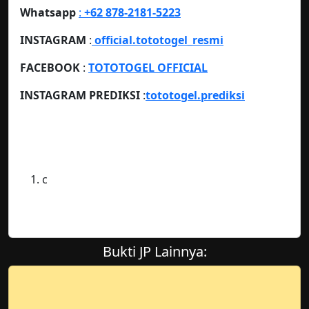
Whatsapp
:
+62 878-2181-5223
INSTAGRAM
:
official.tototogel_resmi
FACEBOOK
:
TOTOTOGEL OFFICIAL
INSTAGRAM PREDIKSI
:
tototogel.prediksi
c
Bukti JP Lainnya: