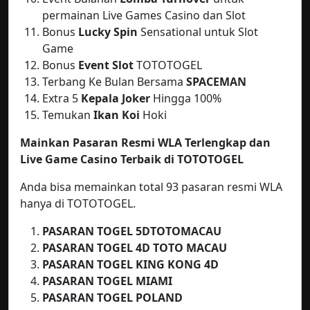
permainan Live Games Casino dan Slot
Bonus
Lucky Spin
Sensational untuk Slot
Game
Bonus
Event Slot
TOTOTOGEL
Terbang Ke Bulan Bersama
SPACEMAN
Extra 5
Kepala Joker
Hingga 100%
Temukan
Ikan Koi
Hoki
Mainkan Pasaran Resmi WLA Terlengkap dan
Live Game Casino Terbaik di TOTOTOGEL
Anda bisa memainkan total 93 pasaran resmi WLA
hanya di TOTOTOGEL.
PASARAN TOGEL 5DTOTOMACAU
PASARAN TOGEL 4D TOTO MACAU
PASARAN TOGEL KING KONG 4D
PASARAN TOGEL MIAMI
PASARAN TOGEL POLAND