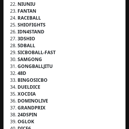
NIUNIU
FANTAN
RACEBALL
SHIOFIGHTS
IDN4STAND
3DSHIO
5DBALL
SICBOBALL-FAST
SAMGONG
GONGBALLJITU
48D
BINGOSICBO
DUELDICE
XOCDIA
DOMINOLIVE
GRANDPRIX
24DSPIN
OGLOK
DICE6