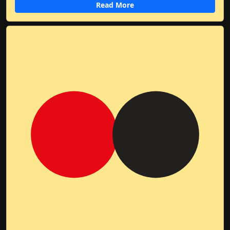
Read More