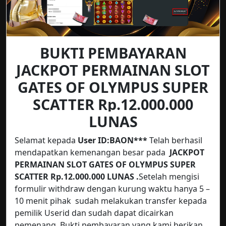
BUKTI PEMBAYARAN
JACKPOT PERMAINAN SLOT
GATES OF OLYMPUS SUPER
SCATTER Rp.12.000.000
LUNAS
Selamat kepada
User ID:BAON***
Telah berhasil
mendapatkan kemenangan besar pada
JACKPOT
PERMAINAN SLOT GATES OF OLYMPUS SUPER
SCATTER Rp.12.000.000 LUNAS .
Setelah mengisi
formulir withdraw dengan kurung waktu hanya 5 –
10 menit pihak
sudah melakukan transfer kepada
pemilik Userid dan sudah dapat dicairkan
pemenang. Bukti pembayaran yang kami berikan