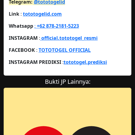
Telegram:
@tototogelid
Link
:
tototogelid.com
Whatsapp
:
+62 878-2181-5223
INSTAGRAM
:
official.tototogel_resmi
FACEBOOK
:
TOTOTOGEL OFFICIAL
INSTAGRAM PREDIKSI
:
tototogel.prediksi
Bukti JP Lainnya: