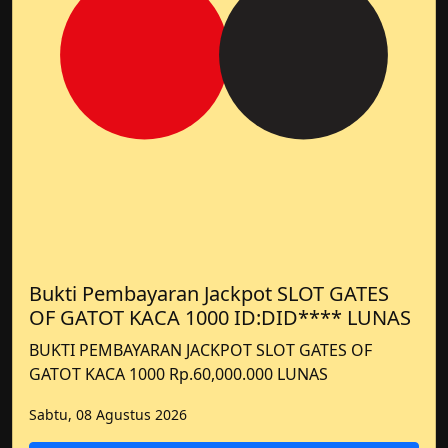
Bukti Pembayaran Jackpot SLOT GATES
OF GATOT KACA 1000 ID:DID**** LUNAS
BUKTI PEMBAYARAN JACKPOT SLOT GATES OF
GATOT KACA 1000 Rp.60,000.000 LUNAS
Sabtu, 08 Agustus 2026