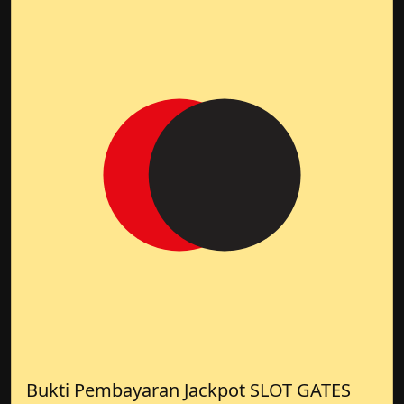
Bukti Pembayaran Jackpot SLOT GATES