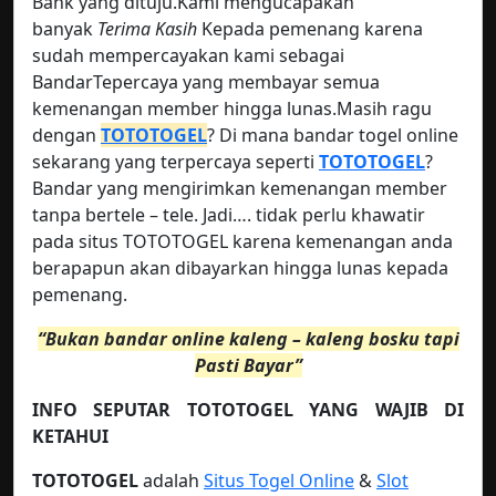
Bank yang dituju.Kami mengucapakan
banyak
Terima Kasih
Kepada pemenang karena
sudah mempercayakan kami sebagai
BandarTepercaya yang membayar semua
kemenangan member hingga lunas.Masih ragu
dengan
TOTOTOGEL
? Di mana bandar togel online
sekarang yang terpercaya seperti
TOTOTOGEL
?
Bandar yang mengirimkan kemenangan member
tanpa bertele – tele. Jadi…. tidak perlu khawatir
pada situs TOTOTOGEL karena kemenangan anda
berapapun akan dibayarkan hingga lunas kepada
pemenang.
“Bukan bandar online kaleng – kaleng bosku tapi
Pasti Bayar”
INFO SEPUTAR TOTOTOGEL YANG WAJIB DI
KETAHUI
TOTOTOGEL
adalah
Situs Togel Online
&
Slot