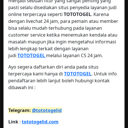
menjadi sebuah fitur yang sangat penting yang
pasti selalu disediakan situs penyedia layanan judi
online terpercaya seperti
TOTOTOGEL
. Karena
dengan livechat 24 jam, para pemain atau member
bisa selalu mudah terhubung pada layanan
customer service ketika menemukan kendala atau
masalah maupun jika ingin mengetahui informasi
lebih lengkap terkait dengan layanan
judi
TOTOTOGEL
melalui layanan CS 24 jam.
Ayo segera daftarkan diri anda pada situs
terpercaya kami hanya di
TOTOTOGEL
. Untuk info
pendaftaran lebih lanjut boleh hubungi kontak
dibawah ini :
Telegram:
@tototogelid
Link
:
tototogelid.com