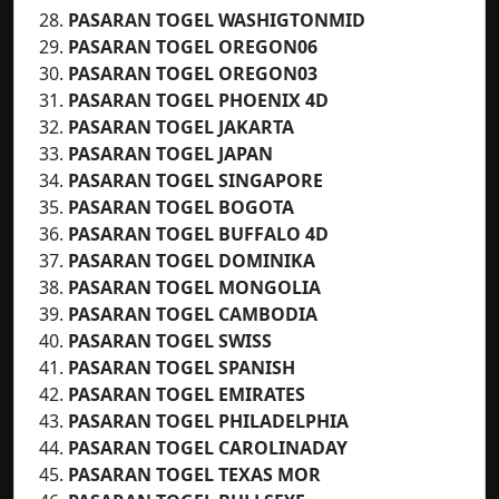
PASARAN TOGEL WASHIGTONMID
PASARAN TOGEL OREGON06
PASARAN TOGEL OREGON03
PASARAN TOGEL PHOENIX 4D
PASARAN TOGEL JAKARTA
PASARAN TOGEL JAPAN
PASARAN TOGEL SINGAPORE
PASARAN TOGEL BOGOTA
PASARAN TOGEL BUFFALO 4D
PASARAN TOGEL DOMINIKA
PASARAN TOGEL MONGOLIA
PASARAN TOGEL CAMBODIA
PASARAN TOGEL SWISS
PASARAN TOGEL SPANISH
PASARAN TOGEL EMIRATES
PASARAN TOGEL PHILADELPHIA
PASARAN TOGEL CAROLINADAY
PASARAN TOGEL TEXAS MOR