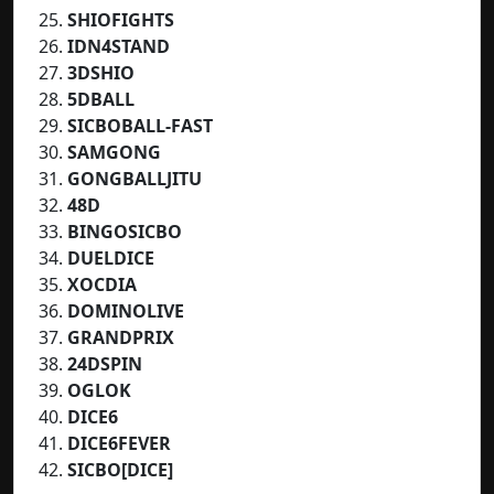
SHIOFIGHTS
IDN4STAND
3DSHIO
5DBALL
SICBOBALL-FAST
SAMGONG
GONGBALLJITU
48D
BINGOSICBO
DUELDICE
XOCDIA
DOMINOLIVE
GRANDPRIX
24DSPIN
OGLOK
DICE6
DICE6FEVER
SICBO[DICE]