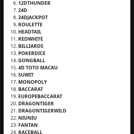
12DTHUNDER
24D
24DJACKPOT
ROULETTE
HEADTAIL
REDWHITE
BILLIARDS
POKERDICE
GONGBALL
4D TOTO MACAU
SUWIT
MONOPOLY
BACCARAT
EUROPEBACCARAT
DRAGONTIGER
DRAGONTIGERWILD
NIUNIU
FANTAN
RACEBALL