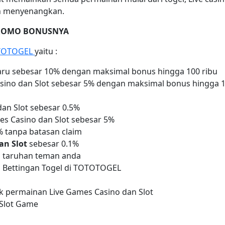
an menyenangkan.
PROMO BONUSNYA
TOTOGEL
yaitu :
ru sebesar 10% dengan maksimal bonus hingga 100 ribu
sino dan Slot sebesar 5% dengan maksimal bonus hingga 
dan Slot sebesar 0.5%
s Casino dan Slot sebesar 5%
 tanpa batasan claim
an Slot
sebesar 0.1%
i taruhan teman anda
 Bettingan Togel di TOTOTOGEL
 permainan Live Games Casino dan Slot
 Slot Game