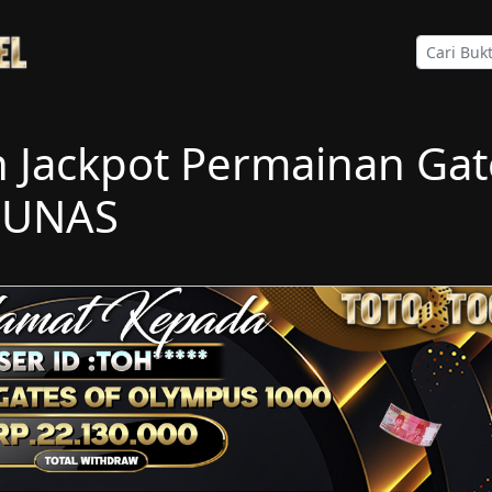
 Jackpot Permainan Ga
LUNAS