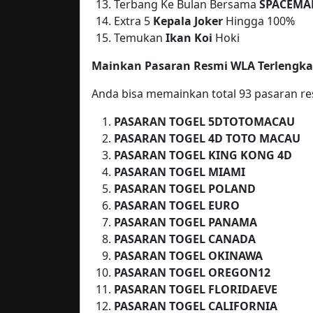
Terbang Ke Bulan Bersama
SPACEMA
Extra 5
Kepala Joker
Hingga 100%
Temukan
Ikan Koi
Hoki
Mainkan Pasaran Resmi WLA Terlengka
Anda bisa memainkan total 93 pasaran r
PASARAN TOGEL 5DTOTOMACAU
PASARAN TOGEL 4D TOTO MACA
PASARAN TOGEL KING KONG 4D
PASARAN TOGEL MIAMI
PASARAN TOGEL POLAND
PASARAN TOGEL EURO
PASARAN TOGEL PANAMA
PASARAN TOGEL CANADA
PASARAN TOGEL OKINAWA
PASARAN TOGEL OREGON12
PASARAN TOGEL FLORIDAEVE
PASARAN TOGEL CALIFORNIA