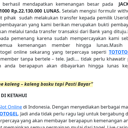
h berhasil mendapatkan kemenangan besar pada
JAC
000 Rp.22.130.000 LUNAS
.
Setelah mengisi formulir wit
it pihak
sudah melakukan transfer kepada pemilik Useri
i pembayaran yang kami berikan merupakan bukti pemba
an melalui tanda transfer transaksi dari Bank yang dituju
pada pemenang karena sudah mempercayakan kami seb
semua kemenangan member hingga lunas.Masih 
togel online sekarang yang terpercaya seperti
TOTOTO
mber tanpa bertele – tele. Jadi…. tidak perlu khawatir
 anda berapapun akan dibayarkan hingga lunas ke
e kaleng – kaleng bosku tapi Pasti Bayar”
 DI KETAHUI
Slot Online
di Indonesia. Dengan menyediakan berbagai m
OTOGEL
. Jadi anda tidak perlu ragu lagi untuk bergabung 
 terpercaya yang akan membayar berapapun kemenangan a
t memainkan semua permainan mulai dari togel, Live casi