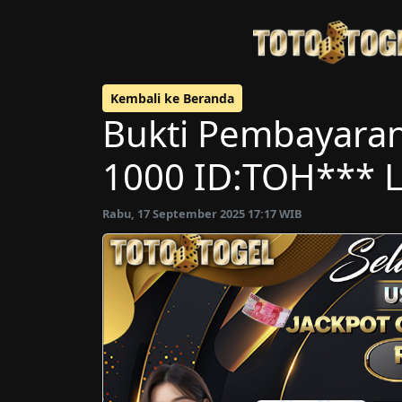
Kembali ke Beranda
Bukti Pembayaran
1000 ID:TOH*** 
Rabu, 17 September 2025 17:17 WIB