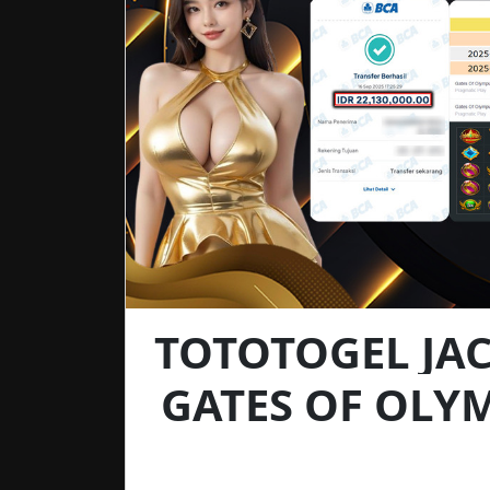
TOTOTOGEL JA
GATES OF OLYM