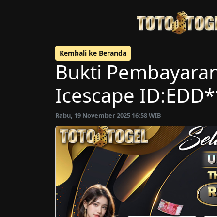
Kembali ke Beranda
Bukti Pembayaran
Icescape ID:EDD
Rabu, 19 November 2025 16:58 WIB