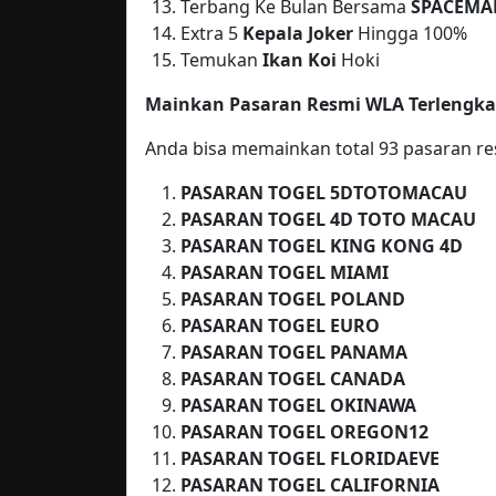
Terbang Ke Bulan Bersama
SPACEMA
Extra 5
Kepala Joker
Hingga 100%
Temukan
Ikan Koi
Hoki
Mainkan Pasaran Resmi WLA Terlengka
Anda bisa memainkan total 93 pasaran r
PASARAN TOGEL 5DTOTOMACAU
PASARAN TOGEL 4D TOTO MACA
PASARAN TOGEL KING KONG 4D
PASARAN TOGEL MIAMI
PASARAN TOGEL POLAND
PASARAN TOGEL EURO
PASARAN TOGEL PANAMA
PASARAN TOGEL CANADA
PASARAN TOGEL OKINAWA
PASARAN TOGEL OREGON12
PASARAN TOGEL FLORIDAEVE
PASARAN TOGEL CALIFORNIA