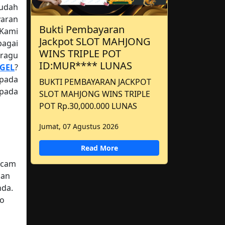
sudah
aran
Bukti Pembayaran
.Kami
Jackpot SLOT MAHJONG
agai
WINS TRIPLE POT
ragu
ID:MUR**** LUNAS
GEL
?
 pada
BUKTI PEMBAYARAN JACKPOT
pada
SLOT MAHJONG WINS TRIPLE
POT Rp.30,000.000 LUNAS
Jumat, 07 Agustus 2026
Read More
acam
dan
nda.
no