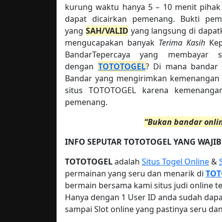
kurung waktu hanya 5 – 10 menit piha
dapat dicairkan pemenang. Bukti pe
yang
SAH/VALID
yang langsung di dapatk
mengucapakan banyak
Terima Kasih
Ke
BandarTepercaya yang membayar 
dengan
TOTOTOGEL
? Di mana bandar 
Bandar yang mengirimkan kemenangan me
situs TOTOTOGEL karena kemenangan
pemenang.
“Bukan bandar onlin
INFO SEPUTAR TOTOTOGEL YANG WAJIB
TOTOTOGEL
adalah
Situs Togel Online
&
permainan yang seru dan menarik di
TOT
bermain bersama kami situs judi online
Hanya dengan 1 User ID anda sudah dapa
sampai Slot online yang pastinya seru d