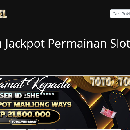
 Jackpot Permainan Slo