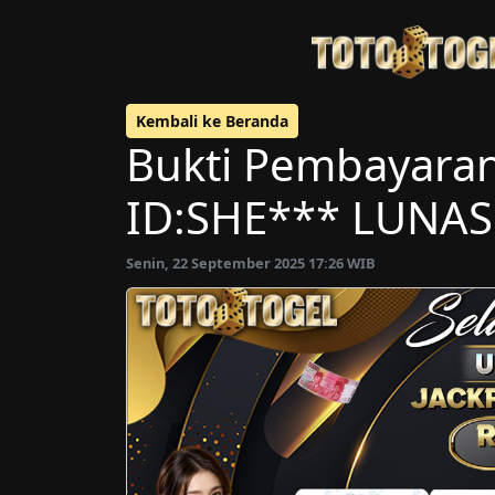
Kembali ke Beranda
Bukti Pembayaran
ID:SHE*** LUNAS
Senin, 22 September 2025 17:26 WIB