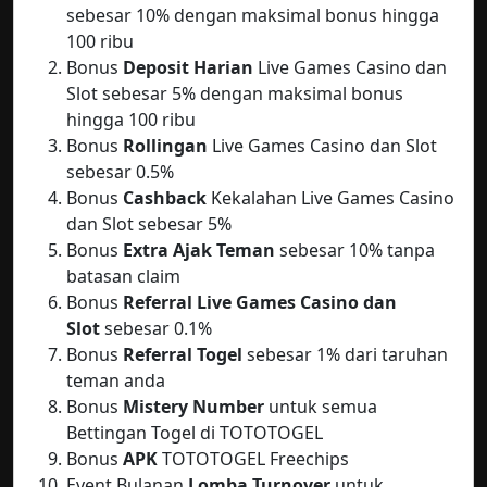
sebesar 10% dengan maksimal bonus hingga
100 ribu
Bonus
Deposit Harian
Live Games Casino dan
Slot sebesar 5% dengan maksimal bonus
hingga 100 ribu
Bonus
Rollingan
Live Games Casino dan Slot
sebesar 0.5%
Bonus
Cashback
Kekalahan Live Games Casino
dan Slot sebesar 5%
Bonus
Extra Ajak Teman
sebesar 10% tanpa
batasan claim
Bonus
Referral Live Games Casino dan
Slot
sebesar 0.1%
Bonus
Referral Togel
sebesar 1% dari taruhan
teman anda
Bonus
Mistery Number
untuk semua
Bettingan Togel di TOTOTOGEL
Bonus
APK
TOTOTOGEL Freechips
Event Bulanan
Lomba Turnover
untuk