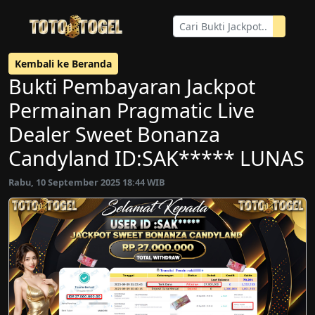
Kembali ke Beranda
Bukti Pembayaran Jackpot
Permainan Pragmatic Live
Dealer Sweet Bonanza
Candyland ID:SAK***** LUNAS
Rabu, 10 September 2025 18:44 WIB