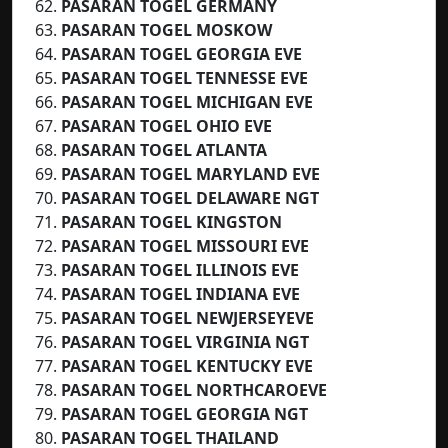
PASARAN TOGEL GERMANY
PASARAN TOGEL MOSKOW
PASARAN TOGEL GEORGIA EVE
PASARAN TOGEL TENNESSE EVE
PASARAN TOGEL MICHIGAN EVE
PASARAN TOGEL OHIO EVE
PASARAN TOGEL ATLANTA
PASARAN TOGEL MARYLAND EVE
PASARAN TOGEL DELAWARE NGT
PASARAN TOGEL KINGSTON
PASARAN TOGEL MISSOURI EVE
PASARAN TOGEL ILLINOIS EVE
PASARAN TOGEL INDIANA EVE
PASARAN TOGEL NEWJERSEYEVE
PASARAN TOGEL VIRGINIA NGT
PASARAN TOGEL KENTUCKY EVE
PASARAN TOGEL NORTHCAROEVE
PASARAN TOGEL GEORGIA NGT
PASARAN TOGEL THAILAND