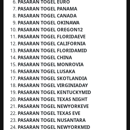
PASARAN TOGEL EURO
PASARAN TOGEL PANAMA
PASARAN TOGEL CANADA
PASARAN TOGEL OKINAWA
PASARAN TOGEL OREGON12
PASARAN TOGEL FLORIDAEVE
PASARAN TOGEL CALIFORNIA
PASARAN TOGEL FLORIDAMID
PASARAN TOGEL CHINA
PASARAN TOGEL MONROVIA
PASARAN TOGEL LUSAKA
PASARAN TOGEL SKOTLANDIA
PASARAN TOGEL VIRGINIADAY
PASARAN TOGEL KENTUCKYMID
PASARAN TOGEL TEXAS NIGHT
PASARAN TOGEL NEWYORKEVE
PASARAN TOGEL TEXAS EVE
PASARAN TOGEL NUSANTARA
PASARAN TOGEL NEWYORKMID