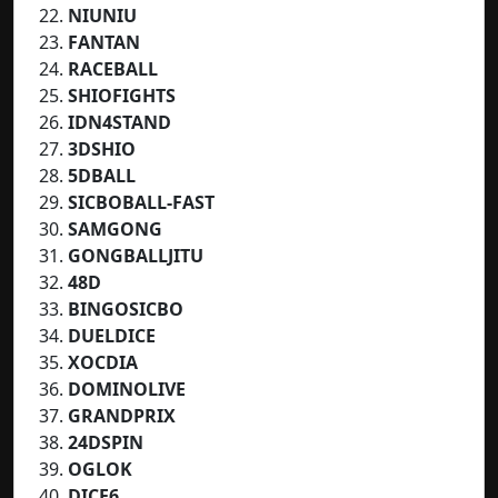
NIUNIU
FANTAN
RACEBALL
SHIOFIGHTS
IDN4STAND
3DSHIO
5DBALL
SICBOBALL-FAST
SAMGONG
GONGBALLJITU
48D
BINGOSICBO
DUELDICE
XOCDIA
DOMINOLIVE
GRANDPRIX
24DSPIN
OGLOK
DICE6