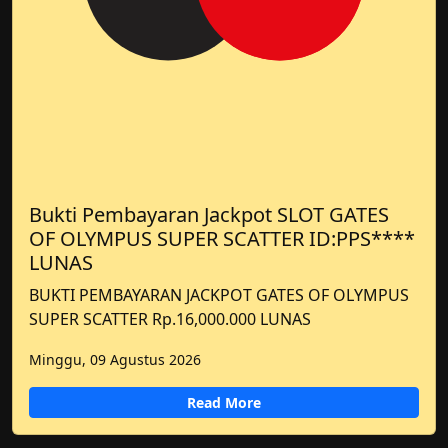
Bukti Pembayaran Jackpot SLOT GATES
OF OLYMPUS SUPER SCATTER ID:PPS****
LUNAS
BUKTI PEMBAYARAN JACKPOT GATES OF OLYMPUS
SUPER SCATTER Rp.16,000.000 LUNAS
Minggu, 09 Agustus 2026
Read More