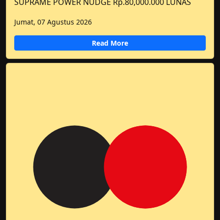
SUPRAME POWER NUDGE Rp.80,000.000 LUNAS
Jumat, 07 Agustus 2026
Read More