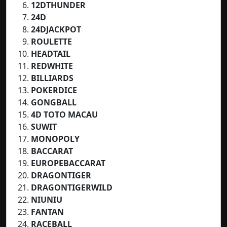
12DTHUNDER
24D
24DJACKPOT
ROULETTE
HEADTAIL
REDWHITE
BILLIARDS
POKERDICE
GONGBALL
4D TOTO MACAU
SUWIT
MONOPOLY
BACCARAT
EUROPEBACCARAT
DRAGONTIGER
DRAGONTIGERWILD
NIUNIU
FANTAN
RACEBALL