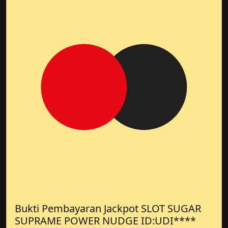
Bukti Pembayaran Jackpot SLOT SUGAR
SUPRAME POWER NUDGE ID:UDI****