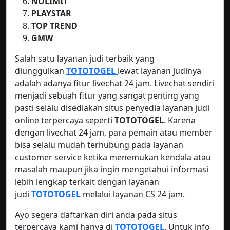
NOLIMIT
PLAYSTAR
TOP TREND
GMW
Salah satu layanan judi terbaik yang
diunggulkan
TOTOTOGEL
lewat layanan judinya
adalah adanya fitur livechat 24 jam. Livechat sendiri
menjadi sebuah fitur yang sangat penting yang
pasti selalu disediakan situs penyedia layanan judi
online terpercaya seperti
TOTOTOGEL
. Karena
dengan livechat 24 jam, para pemain atau member
bisa selalu mudah terhubung pada layanan
customer service ketika menemukan kendala atau
masalah maupun jika ingin mengetahui informasi
lebih lengkap terkait dengan layanan
judi
TOTOTOGEL
melalui layanan CS 24 jam.
Ayo segera daftarkan diri anda pada situs
terpercaya kami hanya di
TOTOTOGEL
. Untuk info