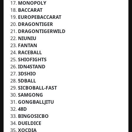
MONOPOLY
BACCARAT
EUROPEBACCARAT
DRAGONTIGER
DRAGONTIGERWILD
NIUNIU
FANTAN
RACEBALL
SHIOFIGHTS
IDN4STAND
3DSHIO
5DBALL
SICBOBALL-FAST
SAMGONG
GONGBALLJITU
48D
BINGOSICBO
DUELDICE
XOCDIA