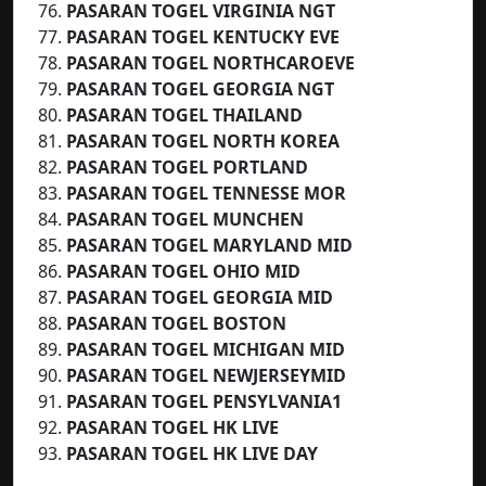
PASARAN TOGEL VIRGINIA NGT
PASARAN TOGEL KENTUCKY EVE
PASARAN TOGEL NORTHCAROEVE
PASARAN TOGEL GEORGIA NGT
PASARAN TOGEL THAILAND
PASARAN TOGEL NORTH KOREA
PASARAN TOGEL PORTLAND
PASARAN TOGEL TENNESSE MOR
PASARAN TOGEL MUNCHEN
PASARAN TOGEL MARYLAND MID
PASARAN TOGEL OHIO MID
PASARAN TOGEL GEORGIA MID
PASARAN TOGEL BOSTON
PASARAN TOGEL MICHIGAN MID
PASARAN TOGEL NEWJERSEYMID
PASARAN TOGEL PENSYLVANIA1
PASARAN TOGEL HK LIVE
PASARAN TOGEL HK LIVE DAY