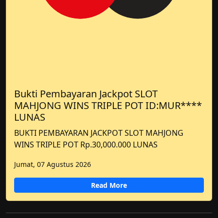
Bukti Pembayaran Jackpot SLOT
MAHJONG WINS TRIPLE POT ID:MUR****
LUNAS
BUKTI PEMBAYARAN JACKPOT SLOT MAHJONG
WINS TRIPLE POT Rp.30,000.000 LUNAS
Jumat, 07 Agustus 2026
Read More