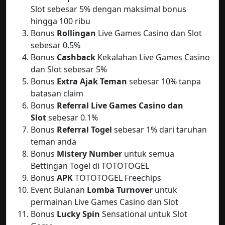
Slot sebesar 5% dengan maksimal bonus
hingga 100 ribu
Bonus
Rollingan
Live Games Casino dan Slot
sebesar 0.5%
Bonus
Cashback
Kekalahan Live Games Casino
dan Slot sebesar 5%
Bonus
Extra Ajak Teman
sebesar 10% tanpa
batasan claim
Bonus
Referral Live Games Casino dan
Slot
sebesar 0.1%
Bonus
Referral Togel
sebesar 1% dari taruhan
teman anda
Bonus
Mistery Number
untuk semua
Bettingan Togel di TOTOTOGEL
Bonus
APK
TOTOTOGEL Freechips
Event Bulanan
Lomba Turnover
untuk
permainan Live Games Casino dan Slot
Bonus
Lucky Spin
Sensational untuk Slot