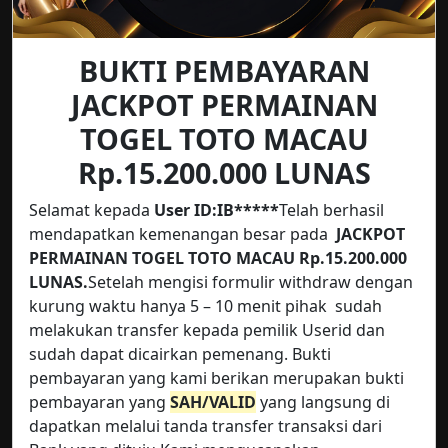
BUKTI PEMBAYARAN
JACKPOT PERMAINAN
TOGEL TOTO MACAU
Rp.15.200.000 LUNAS
Selamat kepada
User ID:IB*****
Telah berhasil
mendapatkan kemenangan besar pada
JACKPOT
PERMAINAN TOGEL TOTO MACAU Rp.15.200.000
LUNAS.
Setelah mengisi formulir withdraw dengan
kurung waktu hanya 5 – 10 menit pihak
sudah
melakukan transfer kepada pemilik Userid dan
sudah dapat dicairkan pemenang. Bukti
pembayaran yang kami berikan merupakan bukti
pembayaran yang
SAH/VALID
yang langsung di
dapatkan melalui tanda transfer transaksi dari