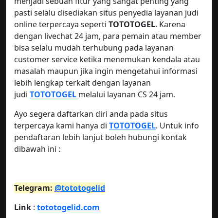
menjadi sebuah fitur yang sangat penting yang
pasti selalu disediakan situs penyedia layanan judi
online terpercaya seperti
TOTOTOGEL
. Karena
dengan livechat 24 jam, para pemain atau member
bisa selalu mudah terhubung pada layanan
customer service ketika menemukan kendala atau
masalah maupun jika ingin mengetahui informasi
lebih lengkap terkait dengan layanan
judi
TOTOTOGEL
melalui layanan CS 24 jam.
Ayo segera daftarkan diri anda pada situs
terpercaya kami hanya di
TOTOTOGEL
. Untuk info
pendaftaran lebih lanjut boleh hubungi kontak
dibawah ini :
Telegram:
@tototogelid
Link
:
tototogelid.com