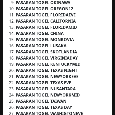
PASARAN TOGEL OKINAWA
PASARAN TOGEL OREGON12
PASARAN TOGEL FLORIDAEVE
PASARAN TOGEL CALIFORNIA
PASARAN TOGEL FLORIDAMID
PASARAN TOGEL CHINA
PASARAN TOGEL MONROVIA
PASARAN TOGEL LUSAKA
PASARAN TOGEL SKOTLANDIA
PASARAN TOGEL VIRGINIADAY
PASARAN TOGEL KENTUCKYMID
PASARAN TOGEL TEXAS NIGHT
PASARAN TOGEL NEWYORKEVE
PASARAN TOGEL TEXAS EVE
PASARAN TOGEL NUSANTARA
PASARAN TOGEL NEWYORKMID
PASARAN TOGEL TAIWAN
PASARAN TOGEL TEXAS DAY
PASARAN TOGEL WASHIGTONEVE