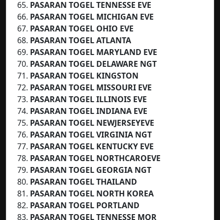
PASARAN TOGEL TENNESSE EVE
PASARAN TOGEL MICHIGAN EVE
PASARAN TOGEL OHIO EVE
PASARAN TOGEL ATLANTA
PASARAN TOGEL MARYLAND EVE
PASARAN TOGEL DELAWARE NGT
PASARAN TOGEL KINGSTON
PASARAN TOGEL MISSOURI EVE
PASARAN TOGEL ILLINOIS EVE
PASARAN TOGEL INDIANA EVE
PASARAN TOGEL NEWJERSEYEVE
PASARAN TOGEL VIRGINIA NGT
PASARAN TOGEL KENTUCKY EVE
PASARAN TOGEL NORTHCAROEVE
PASARAN TOGEL GEORGIA NGT
PASARAN TOGEL THAILAND
PASARAN TOGEL NORTH KOREA
PASARAN TOGEL PORTLAND
PASARAN TOGEL TENNESSE MOR