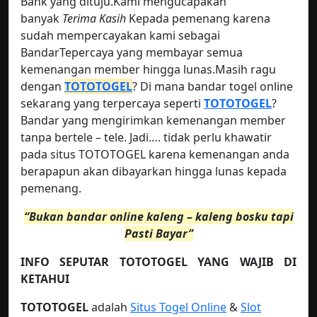
Bank yang dituju.Kami mengucapakan
banyak
Terima Kasih
Kepada pemenang karena
sudah mempercayakan kami sebagai
BandarTepercaya yang membayar semua
kemenangan member hingga lunas.Masih ragu
dengan
TOTOTOGEL
? Di mana bandar togel online
sekarang yang terpercaya seperti
TOTOTOGEL
?
Bandar yang mengirimkan kemenangan member
tanpa bertele – tele. Jadi…. tidak perlu khawatir
pada situs TOTOTOGEL karena kemenangan anda
berapapun akan dibayarkan hingga lunas kepada
pemenang.
“Bukan bandar online kaleng – kaleng bosku tapi
Pasti Bayar”
INFO SEPUTAR TOTOTOGEL YANG WAJIB DI
KETAHUI
TOTOTOGEL
adalah
Situs Togel Online
&
Slot