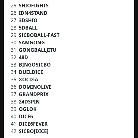
SHIOFIGHTS
IDN4STAND
3DSHIO
5DBALL
SICBOBALL-FAST
SAMGONG
GONGBALLJITU
48D
BINGOSICBO
DUELDICE
XOCDIA
DOMINOLIVE
GRANDPRIX
24DSPIN
OGLOK
DICE6
DICE6FEVER
SICBO[DICE]