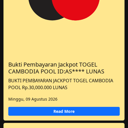
Bukti Pembayaran Jackpot TOGEL
CAMBODIA POOL ID:AS**** LUNAS
BUKTI PEMBAYARAN JACKPOT TOGEL CAMBODIA
POOL Rp.30,000.000 LUNAS
Minggu, 09 Agustus 2026
Read More