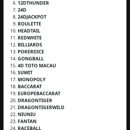
12DTHUNDER
24D
24DJACKPOT
ROULETTE
HEADTAIL
REDWHITE
BILLIARDS
POKERDICE
GONGBALL
4D TOTO MACAU
SUWIT
MONOPOLY
BACCARAT
EUROPEBACCARAT
DRAGONTIGER
DRAGONTIGERWILD
NIUNIU
FANTAN
RACEBALL