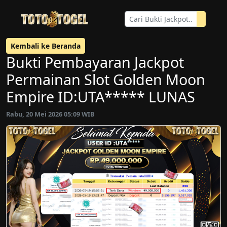
Kembali ke Beranda
Bukti Pembayaran Jackpot
Permainan Slot Golden Moon
Empire ID:UTA***** LUNAS
Rabu, 20 Mei 2026 05:09 WIB