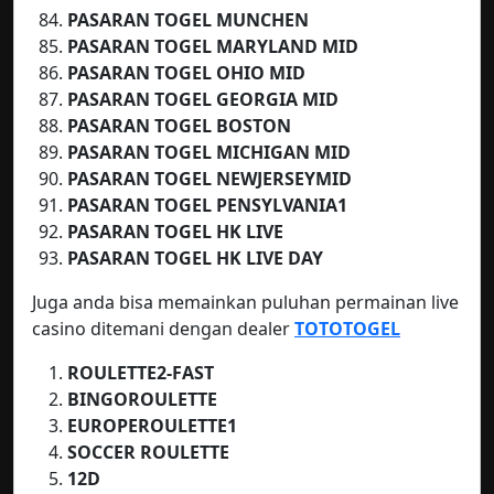
PASARAN TOGEL MUNCHEN
PASARAN TOGEL MARYLAND MID
PASARAN TOGEL OHIO MID
PASARAN TOGEL GEORGIA MID
PASARAN TOGEL BOSTON
PASARAN TOGEL MICHIGAN MID
PASARAN TOGEL NEWJERSEYMID
PASARAN TOGEL PENSYLVANIA1
PASARAN TOGEL HK LIVE
PASARAN TOGEL HK LIVE DAY
Juga anda bisa memainkan puluhan permainan live
casino ditemani dengan dealer
TOTOTOGEL
ROULETTE2-FAST
BINGOROULETTE
EUROPEROULETTE1
SOCCER ROULETTE
12D