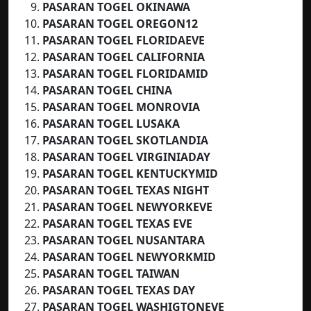
PASARAN TOGEL OKINAWA
PASARAN TOGEL OREGON12
PASARAN TOGEL FLORIDAEVE
PASARAN TOGEL CALIFORNIA
PASARAN TOGEL FLORIDAMID
PASARAN TOGEL CHINA
PASARAN TOGEL MONROVIA
PASARAN TOGEL LUSAKA
PASARAN TOGEL SKOTLANDIA
PASARAN TOGEL VIRGINIADAY
PASARAN TOGEL KENTUCKYMID
PASARAN TOGEL TEXAS NIGHT
PASARAN TOGEL NEWYORKEVE
PASARAN TOGEL TEXAS EVE
PASARAN TOGEL NUSANTARA
PASARAN TOGEL NEWYORKMID
PASARAN TOGEL TAIWAN
PASARAN TOGEL TEXAS DAY
PASARAN TOGEL WASHIGTONEVE